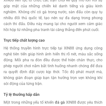
XIN88 liên tục tổ chức các trận chọi kê quy mô lớn với sự
góp mặt của những chiến kê danh tiếng và giàu kinh
nghiệm.
Không chỉ có gà trong nước, sàn đấu còn quy tụ
nhiều đối thủ quốc tế, tạo nên sự đa dạng trong phong
cách thi đấu
.
Điều này mang lại cho người xem cảm giác
hồi hộp từ những pha tranh tài căng thẳng đến phút cuối.
Trực tiếp chất lượng cao
Hệ thống truyền hình trực tiếp tại XIN88 ứng dụng công
nghệ tiên tiến giúp hình ảnh hiển thị rõ nét, màu sắc sống
động.
Mỗi pha ra đòn đều được thể hiện chân thực, cho
phép người chơi nắm bắt tình huống nhanh chóng để đưa
ra quyết định đặt cược kịp thời
.
Tốc độ phát mượt mà,
không gián đoạn giúp bạn tận hưởng trọn vẹn không khí
sôi động của từng trận.
Tỷ lệ thưởng hấp dẫn
Một trong những yếu tố khiến
đá gà
XIN88 được yêu thích