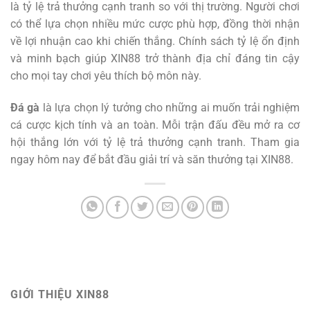
là tỷ lệ trả thưởng cạnh tranh so với thị trường. Người chơi
có thể lựa chọn nhiều mức cược phù hợp, đồng thời nhận
về lợi nhuận cao khi chiến thắng.
Chính sách tỷ lệ ổn định
và minh bạch giúp XIN88 trở thành địa chỉ đáng tin cậy
cho mọi tay chơi yêu thích bộ môn này.
Đá gà
là lựa chọn lý tưởng cho những ai muốn trải nghiệm
cá cược kịch tính và an toàn. Mỗi trận đấu đều mở ra cơ
hội thắng lớn với tỷ lệ trả thưởng cạnh tranh.
Tham gia
ngay hôm nay để bắt đầu giải trí và săn thưởng tại XIN88.
GIỚI THIỆU XIN88