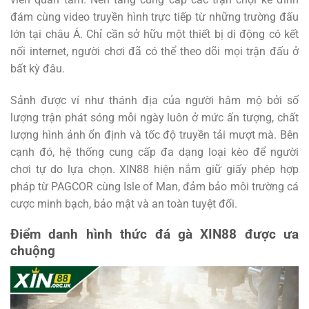
đám cùng video truyền hình trực tiếp từ những trường đấu
lớn tại châu Á. Chỉ cần sở hữu một thiết bị di động có kết
nối internet, người chơi đã có thể theo dõi mọi trận đấu ở
bất kỳ đâu.
Sảnh được ví như thánh địa của người hâm mộ bởi số
lượng trận phát sóng mỗi ngày luôn ở mức ấn tượng, chất
lượng hình ảnh ổn định và tốc độ truyền tải mượt mà. Bên
cạnh đó, hệ thống cung cấp đa dạng loại kèo để người
chơi tự do lựa chọn. XIN88 hiện nắm giữ giấy phép hợp
pháp từ PAGCOR cùng Isle of Man, đảm bảo môi trường cá
cược minh bạch, bảo mật và an toàn tuyệt đối.
Điểm danh hình thức đá gà XIN88 được ưa
chuộng