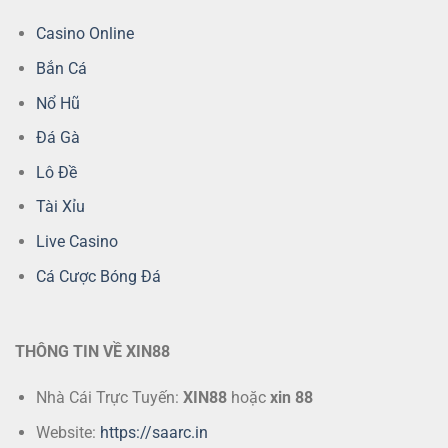
Casino Online
Bắn Cá
Nổ Hũ
Đá Gà
Lô Đề
Tài Xỉu
Live Casino
Cá Cược Bóng Đá
THÔNG TIN VỀ XIN88
Nhà Cái Trực Tuyến:
XIN88
hoặc
xin 88
Website:
https://saarc.in