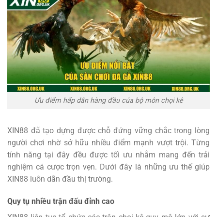
Ưu điểm hấp dẫn hàng đầu của bộ môn chọi kê
XIN88 đã tạo dựng được chỗ đứng vững chắc trong lòng
người chơi nhờ sở hữu nhiều điểm mạnh vượt trội. Từng
tính năng tại đây đều được tối ưu nhằm mang đến trải
nghiệm cá cược trọn vẹn.
Dưới đây là những ưu thế giúp
XIN88 luôn dẫn đầu thị trường.
Q
uy tụ nh
iề
u
t
rậ
n đấu đỉ
n
h
c
ao