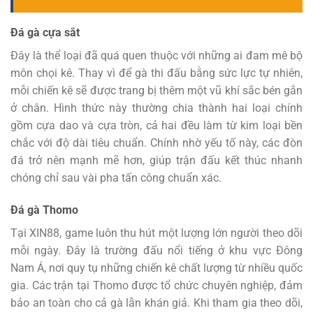
Đá gà cựa sắt
Đây là thể loại đã quá quen thuộc với những ai đam mê bộ
môn chọi kê. Thay vì để gà thi đấu bằng sức lực tự nhiên,
mỗi chiến kê sẽ được trang bị thêm một vũ khí sắc bén gắn
ở chân. Hình thức này thường chia thành hai loại chính
gồm cựa dao và cựa tròn, cả hai đều làm từ kim loại bền
chắc với độ dài tiêu chuẩn.
Chính nhờ yếu tố này, các đòn
đá trở nên mạnh mẽ hơn, giúp trận đấu kết thúc nhanh
chóng chỉ sau vài pha tấn công chuẩn xác.
Đá
gà
T
ho
mo
Tại XIN88, game luôn thu hút một lượng lớn người theo dõi
mỗi ngày. Đây là trường đấu nổi tiếng ở khu vực Đông
Nam Á, nơi quy tụ những chiến kê chất lượng từ nhiều quốc
gia. Các trận tại Thomo được tổ chức chuyên nghiệp, đảm
bảo an toàn cho cả gà lẫn khán giả. Khi tham gia theo dõi,